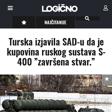
NAJČITANIJE
Turska izjavila SAD-u da je
kupovina ruskog sustava S-
400 ”završena stvar.”