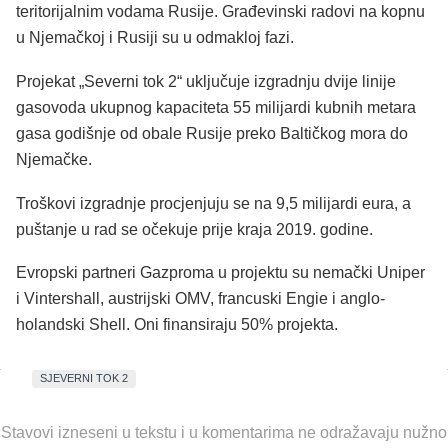
teritorijalnim vodama Rusije. Građevinski radovi na kopnu
u Njemačkoj i Rusiji su u odmakloj fazi.
Projekat „Severni tok 2“ uključuje izgradnju dvije linije
gasovoda ukupnog kapaciteta 55 milijardi kubnih metara
gasa godišnje od obale Rusije preko Baltičkog mora do
Njemačke.
Troškovi izgradnje procjenjuju se na 9,5 milijardi eura, a
puštanje u rad se očekuje prije kraja 2019. godine.
Evropski partneri Gazproma u projektu su nemački Uniper
i Vintershall, austrijski OMV, francuski Engie i anglo-
holandski Shell. Oni finansiraju 50% projekta.
SJEVERNI TOK 2
Stavovi izneseni u tekstu i u komentarima ne odražavaju nužno