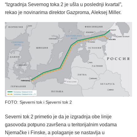
“Izgradnja Severnog toka 2 je ušla u poslednji kvartal”,
rekao je novinarima direktor Gazproma, Aleksej Miller.
FOTO: Sjeverni tok i Sjeverni tok 2
Severni tok 2 primetio je da je izgradnja obe linije
gasovoda potpuno završena u teritorijalnim vodama
Njemačke i Finske, a polaganje se nastavlja u