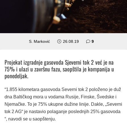
komentara
S. Marković
26.08.19
9
Projekat izgradnje gasovoda Sjeverni tok 2 već je na
75% i ulazi u završnu fazu, saopštila je kompanija u
ponedeljak.
“1.855 kilometara gasovoda Severni tok 2 položeno je duž
dna Baltičkog mora u vodama Rusije, Finske, Švedske i
Njemačke. To je 75% ukupne dužine linije. Dakle, „Severni
tok 2 AG“ je nastavio polaganje poslednjih 25% gasovoda
“, navodi se u saopštenju.