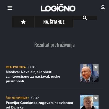
NAJČITANIJE
Rezultat pretraživanja
komentara
36
REALPOLITIKA
Moskva: Nove sirijske vlasti
zainteresirane za nastavak ruske
prisutnosti
komentara
42
ŠTO SE SPREMA?
Premijer Grenlanda zagovara neovisnost
od Danske